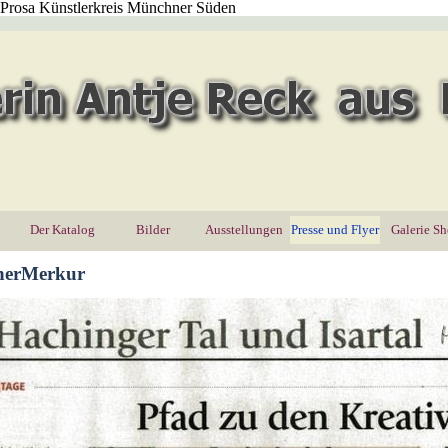
 Prosa Künstlerkreis Münchner Süden
Menü überspringen
Der Katalog
Bilder
▼
Ausstellungen
▼
Presse und Flyer
Galerie S
▼
hnerMerkur