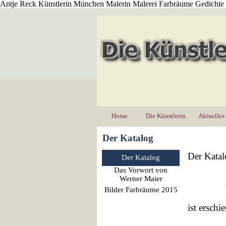
Antje Reck Künstlerin München Malerin Malerei Farbräume Gedichte
Direkt zum Seiteninhalt
Home
Die Künstlerin
Aktuelles
Der Katalog
Menü überspringen
Der Katal
Der Katalog
Das Vorwort von
Werner Maier
AN
Bilder Farbräume 2015
ist erschi